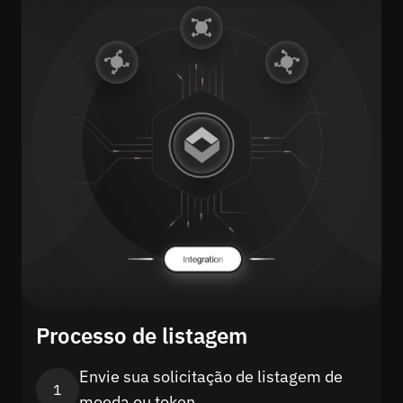
Processo de listagem
Envie sua solicitação de listagem de
1
moeda ou token.