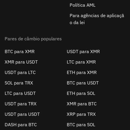
Política AML
Para agências de aplicaçã
o da lei
Pares de câmbio populares
BTC para XMR
USDT para XMR
XMR para USDT
LTC para XMR
USDT para LTC
ETH para XMR
SOL para TRX
BTC para USDT
LTC para USDT
ETH para SOL
USDT para TRX
XMR para BTC
USDT para USDT
XRP para TRX
DASH para BTC
BTC para SOL