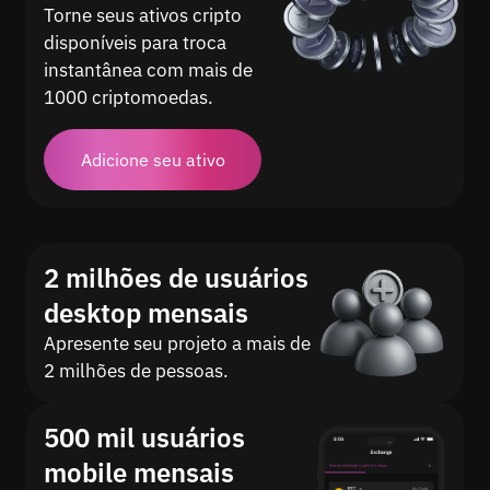
Torne seus ativos cripto
disponíveis para troca
instantânea com mais de
1000 criptomoedas.
Adicione seu ativo
2 milhões de usuários
desktop mensais
Apresente seu projeto a mais de
2 milhões de pessoas.
500 mil usuários
mobile mensais