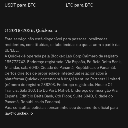
USDT para BTC
LTC para BTC
© 2018-2026, Quickex.io
Este serviço não está disponível para pessoas localizadas,
residentes, constituídas, estabelecidas ou que atuem a partir da
UE/EEE.
A Quickex é operada pela Blockex Lab Corp (número de registro
155772742. Endereço registrado: Via España, Edifício Delta Bank,
6º andar, sala 604D, Cidade do Panamá, República do Panamá).
Certos direitos de propriedade intelectual relacionados à
plataforma Quickex pertencem à Angel Venture Partners Limited
(número de registro 238203. Endereço registrado: House Of
Francis, Sala 303, Ile Du Port, Mahe). Endereço de inscrição Via
España, Edifício Delta Bank, 6th Floor, Suite 604D, Cidade do
Panamá, República do Panamá).
Para consultas policiais, encaminhe seu documento oficial para
law@quickex.io