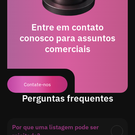
Entre em contato
conosco para assuntos
comerciais
Contate-nos
Perguntas frequentes
Por que uma listagem pode ser