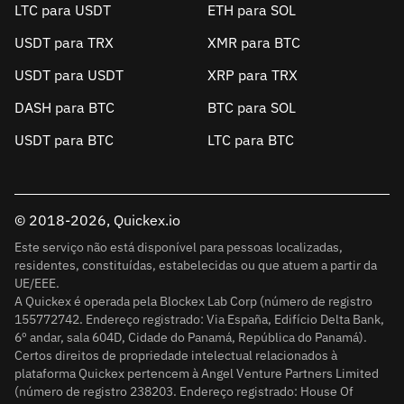
LTC para USDT
ETH para SOL
USDT para TRX
XMR para BTC
USDT para USDT
XRP para TRX
DASH para BTC
BTC para SOL
USDT para BTC
LTC para BTC
© 2018-2026, Quickex.io
Este serviço não está disponível para pessoas localizadas,
residentes, constituídas, estabelecidas ou que atuem a partir da
UE/EEE.
A Quickex é operada pela Blockex Lab Corp (número de registro
155772742. Endereço registrado: Via España, Edifício Delta Bank,
6º andar, sala 604D, Cidade do Panamá, República do Panamá).
Certos direitos de propriedade intelectual relacionados à
plataforma Quickex pertencem à Angel Venture Partners Limited
(número de registro 238203. Endereço registrado: House Of