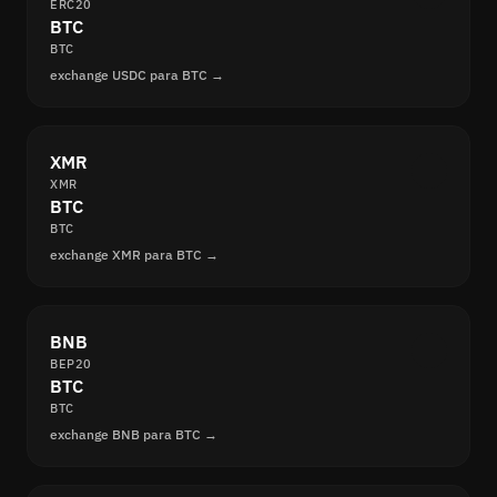
ERC20
BTC
BTC
exchange USDC para BTC →
XMR
XMR
BTC
BTC
exchange XMR para BTC →
BNB
BEP20
BTC
BTC
exchange BNB para BTC →