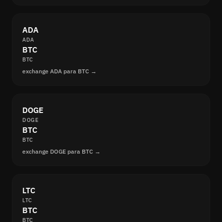
ADA
ADA
BTC
BTC
exchange ADA para BTC →
DOGE
DOGE
BTC
BTC
exchange DOGE para BTC →
LTC
LTC
BTC
BTC