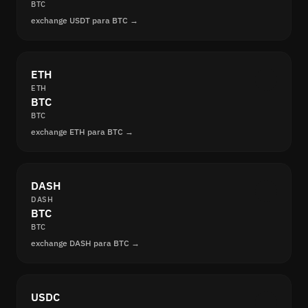
BTC
exchange USDT para BTC →
ETH
ETH
BTC
BTC
exchange ETH para BTC →
DASH
DASH
BTC
BTC
exchange DASH para BTC →
USDC