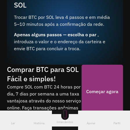
SOL
Trocar BTC por SOL leva 4 passos e em média
5–10 minutos após a confirmação da rede.
Apenas alguns passos — escolha o par
,
introduza o valor e o endereço da carteira e
envie BTC para concluir a troca.
Comprar BTC para SOL
Fácil e simples!
Compre SOL com BTC 24 horas por
Começar agora
dia, 7 dias por semana a uma taxa
vantajosa através do nosso serviço
online. Faça transações anônimas
sem cadastro.
Intercâmbio
Lar
História
Apoiar
Perfil