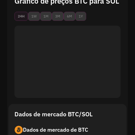
Gráfico de preços BTC para SOL
24H
1W
1M
3M
6M
1Y
Dados de mercado BTC/SOL
Dados de mercado de BTC