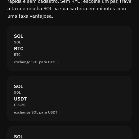
rápida e sem cadastro. Sem KYC: escolha um par, trave
a taxa e receba SOL na sua carteira em minutos com
uma taxa vantajosa.
SOL
SOL
BTC
BTC
exchange SOL para BTC →
SOL
SOL
USDT
ERC20
exchange SOL para USDT →
SOL