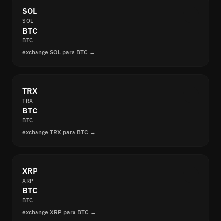
SOL
SOL
BTC
BTC
exchange SOL para BTC →
TRX
TRX
BTC
BTC
exchange TRX para BTC →
XRP
XRP
BTC
BTC
exchange XRP para BTC →