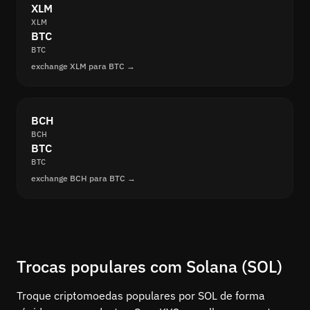
XLM
XLM
BTC
BTC
exchange XLM para BTC →
BCH
BCH
BTC
BTC
exchange BCH para BTC →
Trocas populares com Solana (SOL)
Troque criptomoedas populares por SOL de forma