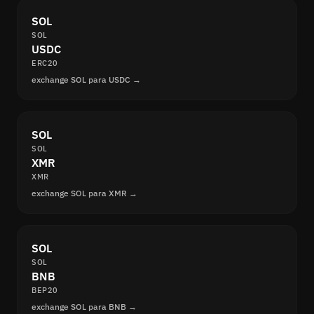
SOL
SOL
USDC
ERC20
exchange SOL para USDC →
SOL
SOL
XMR
XMR
exchange SOL para XMR →
SOL
SOL
BNB
BEP20
exchange SOL para BNB →