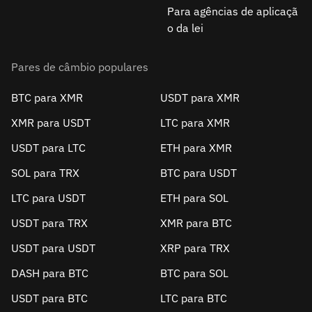
Para agências de aplicaçã
o da lei
Pares de câmbio populares
BTC para XMR
USDT para XMR
XMR para USDT
LTC para XMR
USDT para LTC
ETH para XMR
SOL para TRX
BTC para USDT
LTC para USDT
ETH para SOL
USDT para TRX
XMR para BTC
USDT para USDT
XRP para TRX
DASH para BTC
BTC para SOL
USDT para BTC
LTC para BTC