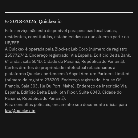
© 2018-2026, Quickex.io
Este serviço não está disponível para pessoas localizadas,
residentes, constituídas, estabelecidas ou que atuem a partir da
UE/EEE.
A Quickex é operada pela Blockex Lab Corp (número de registro
155772742. Endereço registrado: Via España, Edifício Delta Bank,
6º andar, sala 604D, Cidade do Panamá, República do Panamá).
Certos direitos de propriedade intelectual relacionados à
plataforma Quickex pertencem à Angel Venture Partners Limited
(número de registro 238203. Endereço registrado: House Of
Francis, Sala 303, Ile Du Port, Mahe). Endereço de inscrição Via
España, Edifício Delta Bank, 6th Floor, Suite 604D, Cidade do
Panamá, República do Panamá).
Para consultas policiais, encaminhe seu documento oficial para
law@quickex.io