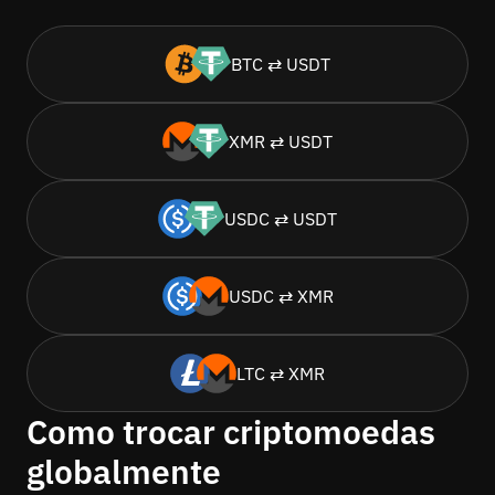
BTC ⇄ USDT
XMR ⇄ USDT
USDC ⇄ USDT
USDC ⇄ XMR
LTC ⇄ XMR
Como trocar criptomoedas
globalmente