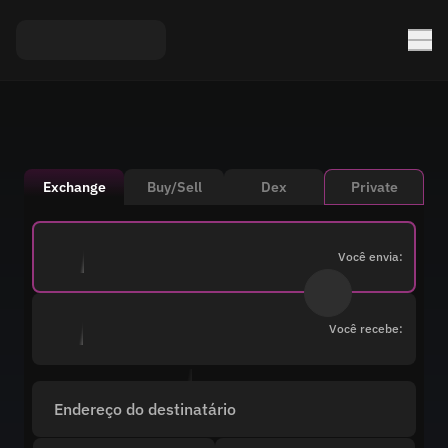
Exchange
Buy/Sell
Dex
Private
Você envia:
Você recebe:
Endereço do destinatário