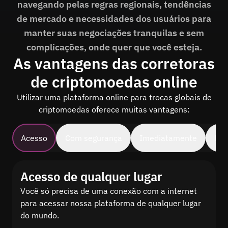
navegando pelas regras regionais, tendências
de mercado e necessidades dos usuários para
manter suas negociações tranquilas e sem
complicações, onde quer que você esteja.
As vantagens das corretoras
de criptomoedas online
Utilizar uma plataforma online para trocas globais de
criptomoedas oferece muitas vantagens:
Acesso
Com segurança
Imediatamente
Pop
Acesso de qualquer lugar
Você só precisa de uma conexão com a internet
para acessar nossa plataforma de qualquer lugar
do mundo.