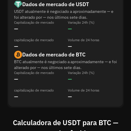
Dados de mercado de USDT
USDT atualmente é negociado a aproximadamente — e
foi alterado por — nos últimos sete dias.
Capitalização de mercado
Variação 24h (%)
—
—
capitalização de mercado
Volume de 24 horas
—
—
Dados de mercado de BTC
BTC atualmente é negociado a aproximadamente — e foi
alterado por — nos últimos sete dias.
Capitalização de mercado
Variação 24h (%)
—
—
capitalização de mercado
Volume de 24 horas
—
—
Calculadora de USDT para BTC —