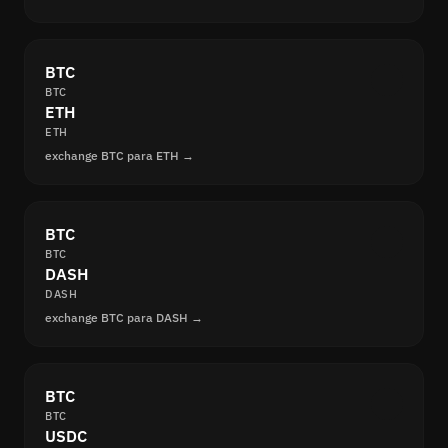
BTC
BTC
ETH
ETH
exchange BTC para ETH →
BTC
BTC
DASH
DASH
exchange BTC para DASH →
BTC
BTC
USDC