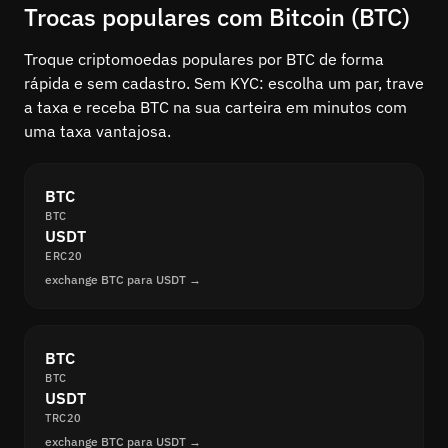
Trocas populares com Bitcoin (BTC)
Troque criptomoedas populares por BTC de forma
rápida e sem cadastro. Sem KYC: escolha um par, trave
a taxa e receba BTC na sua carteira em minutos com
uma taxa vantajosa.
BTC
BTC
USDT
ERC20
exchange BTC para USDT →
BTC
BTC
USDT
TRC20
exchange BTC para USDT →