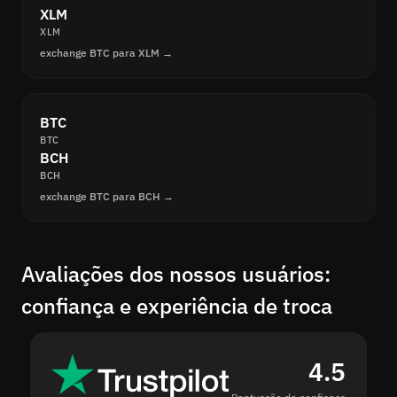
XLM
XLM
exchange BTC para XLM →
BTC
BTC
BCH
BCH
exchange BTC para BCH →
Avaliações dos nossos usuários:
confiança e experiência de troca
4.5