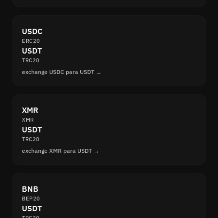
USDC
ERC20
USDT
TRC20
exchange USDC para USDT →
XMR
XMR
USDT
TRC20
exchange XMR para USDT →
BNB
BEP20
USDT