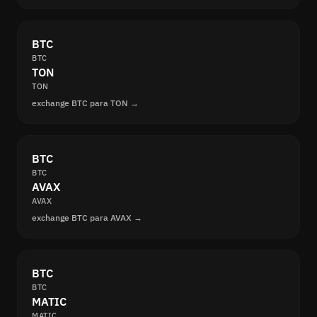
BTC
BTC
TON
TON
exchange BTC para TON →
BTC
BTC
AVAX
AVAX
exchange BTC para AVAX →
BTC
BTC
MATIC
MATIC