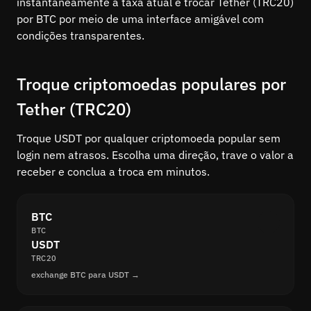
instantaneamente a taxa atual e trocar Tether (TRC20)
por BTC por meio de uma interface amigável com
condições transparentes.
Troque criptomoedas populares por
Tether (TRC20)
Troque USDT por qualquer criptomoeda popular sem
login nem atrasos. Escolha uma direção, trave o valor a
receber e conclua a troca em minutos.
BTC
BTC
USDT
TRC20
exchange BTC para USDT →