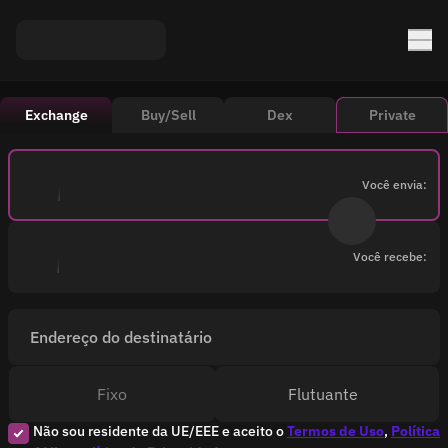
Exchange
Buy/Sell
Dex
Private
Você envia:
Você recebe:
Endereço do destinatário
Fixo
Flutuante
Não sou residente da UE/EEE e aceito o
Termos de Uso
,
Política