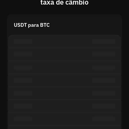
taxa de câmbio
USDT para BTC