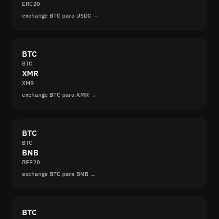
ERC20
exchange BTC para USDC →
BTC
BTC
XMR
XMR
exchange BTC para XMR →
BTC
BTC
BNB
BEP20
exchange BTC para BNB →
BTC