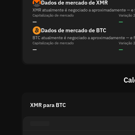
Dados de mercado de XMR
XMR atualmente é negociado a aproximadamente — e fo
Capitalização de mercado
Variação 
—
—
Dados de mercado de BTC
BTC atualmente é negociado a aproximadamente — e foi
Capitalização de mercado
Variação 
—
—
Cal
XMR para BTC