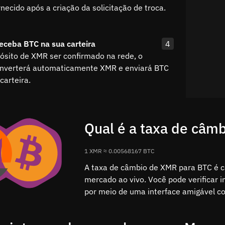
necido após a criação da solicitação de troca.
eceba BTC na sua carteira
4
ósito de XMR ser confirmado na rede, o
nverterá automaticamente XMR e enviará BTC
carteira.
Qual é a taxa de câm
1 XMR ≈ 0.00568167 BTC
A taxa de câmbio de XMR para BTC é 
mercado ao vivo. Você pode verificar 
por meio de uma interface amigável c