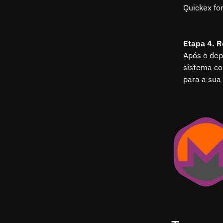
Quickex for
Etapa 4. R
Após o dep
sistema co
para a sua 