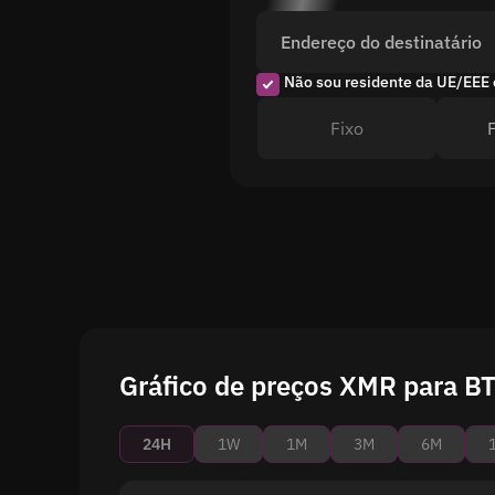
Endereço do destinatário
Não sou residente da UE/EEE 
Fixo
Gráfico de preços XMR para B
24H
1W
1M
3M
6M