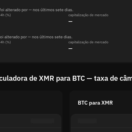
i alterado por — nos últimos sete dias.
24h (%)
capitalização de mercado
—
 alterado por — nos últimos sete dias.
24h (%)
capitalização de mercado
—
culadora de XMR para BTC — taxa de câ
BTC para XMR