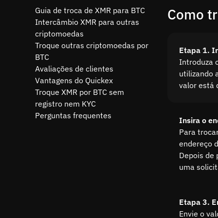
Guia de troca de XMR para BTC
Como tr
Intercâmbio XMR para outras
criptomoedas
Troque outras criptomoedas por
Etapa 1. I
BTC
Introduza 
Avaliações de clientes
utilizando 
Vantagens do Quickex
valor está
Troque XMR por BTC sem
registro nem KYC
Perguntas frequentes
Insira o e
Para troca
endereço d
Depois de 
uma solici
Etapa 3. E
Envie o va