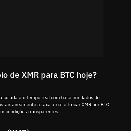
bio de XMR para BTC hoje?
calculada em tempo real com base em dados de
instantaneamente a taxa atual e trocar XMR por BTC
om condições transparentes.