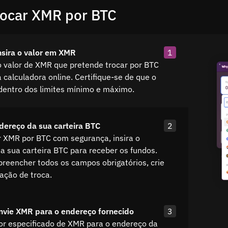
ocar XMR por BTC
nsira o valor em XMR
1
o valor de XMR que pretende trocar por BTC
a calculadora online. Certifique-se de que o
 dentro dos limites mínimo e máximo.
ndereço da sua carteira BTC
2
r XMR por BTC com segurança, insira o
a sua carteira BTC para receber os fundos.
preencher todos os campos obrigatórios, crie
tação de troca.
nvie XMR para o endereço fornecido
3
lor especificado de XMR para o endereço da