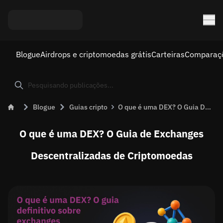
Blogue
Airdrops e criptomoedas grátis
Carteiras
Comparaç
Blogue
Guias cripto
O que é uma DEX? O Guia Definitivo Sobre Exchanges Descentralizadas
O que é uma DEX? O Guia de Exchanges
Descentralizadas de Criptomoedas