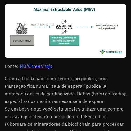
Fonte:
WallStreetMojo
Como a blockchain é um livro-razão público, uma
transação fica numa “sala de espera” pública (a
mempool) antes de ser finalizada. Robôs (bots) de trading
especializados monitoram essa sala de espera.
Se um bot vir que você está prestes a fazer uma compra
massiva que elevará o preço de um token, o bot
subornará os mineradores da blockchain para processar