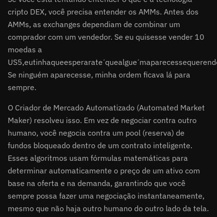
cripto DEX, você precisa entender os AMMs. Antes dos
AMMs, as exchanges dependiam de combinar um
comprador com um vendedor. Se eu quisesse vender 10
moedas a
US
5,eutinhaqueesperarateˊquealgueˊmaparecessequere
Se ninguém aparecesse, minha ordem ficava lá para
sempre.
O Criador de Mercado Automatizado (Automated Market
Maker) resolveu isso. Em vez de negociar contra outro
humano, você negocia contra um pool (reserva) de
fundos bloqueado dentro de um contrato inteligente.
Esses algoritmos usam fórmulas matemáticas para
determinar automaticamente o preço de um ativo com
base na oferta e na demanda, garantindo que você
sempre possa fazer uma negociação instantaneamente,
mesmo que não haja outro humano do outro lado da tela.