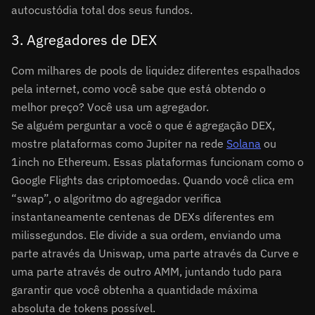
autocustódia total dos seus fundos.
3. Agregadores de DEX
Com milhares de pools de liquidez diferentes espalhados
pela internet, como você sabe que está obtendo o
melhor preço? Você usa um agregador.
Se alguém perguntar a você o que é agregação DEX,
mostre plataformas como Jupiter na rede
Solana
ou
1inch no Ethereum. Essas plataformas funcionam como o
Google Flights das criptomoedas. Quando você clica em
“swap”, o algoritmo do agregador verifica
instantaneamente centenas de DEXs diferentes em
milissegundos. Ele divide a sua ordem, enviando uma
parte através da Uniswap, uma parte através da Curve e
uma parte através de outro AMM, juntando tudo para
garantir que você obtenha a quantidade máxima
absoluta de tokens possível.