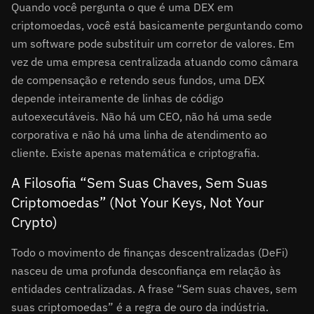
Quando você pergunta o que é uma DEX em
criptomoedas, você está basicamente perguntando como
um software pode substituir um corretor de valores. Em
vez de uma empresa centralizada atuando como câmara
de compensação e retendo seus fundos, uma DEX
depende inteiramente de linhas de código
autoexecutáveis. Não há um CEO, não há uma sede
corporativa e não há uma linha de atendimento ao
cliente. Existe apenas matemática e criptografia.
A Filosofia “Sem Suas Chaves, Sem Suas
Criptomoedas” (Not Your Keys, Not Your
Crypto)
Todo o movimento de finanças descentralizadas (DeFi)
nasceu de uma profunda desconfiança em relação às
entidades centralizadas. A frase “Sem suas chaves, sem
suas criptomoedas” é a regra de ouro da indústria.