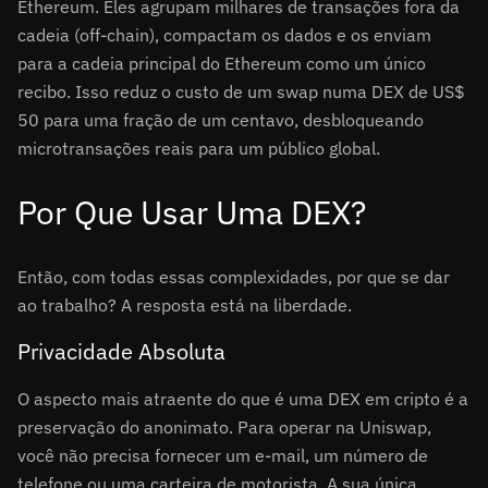
Ethereum. Eles agrupam milhares de transações fora da
cadeia (off-chain), compactam os dados e os enviam
para a cadeia principal do Ethereum como um único
recibo. Isso reduz o custo de um swap numa DEX de US$
50 para uma fração de um centavo, desbloqueando
microtransações reais para um público global.
Por Que Usar Uma DEX?
Então, com todas essas complexidades, por que se dar
ao trabalho? A resposta está na liberdade.
Privacidade Absoluta
O aspecto mais atraente do que é uma DEX em cripto é a
preservação do anonimato. Para operar na Uniswap,
você não precisa fornecer um e-mail, um número de
telefone ou uma carteira de motorista. A sua única