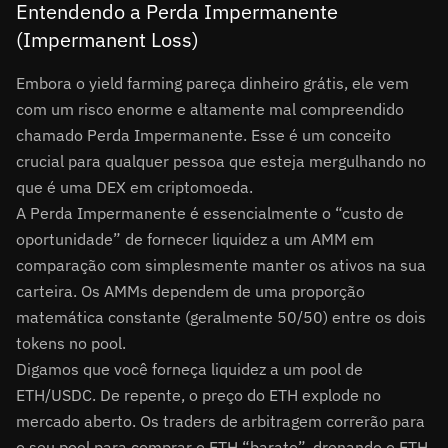
Entendendo a Perda Impermanente
(Impermanent Loss)
Embora o yield farming pareça dinheiro grátis, ele vem
com um risco enorme e altamente mal compreendido
chamado Perda Impermanente. Esse é um conceito
crucial para qualquer pessoa que esteja mergulhando no
que é uma DEX em criptomoeda.
A Perda Impermanente é essencialmente o “custo de
oportunidade” de fornecer liquidez a um AMM em
comparação com simplesmente manter os ativos na sua
carteira. Os AMMs dependem de uma proporção
matemática constante (geralmente 50/50) entre os dois
tokens no pool.
Digamos que você forneça liquidez a um pool de
ETH/USDC. De repente, o preço do ETH explode no
mercado aberto. Os traders de arbitragem correrão para
o seu pool para comprar o ETH “barato”, drenando o ETH