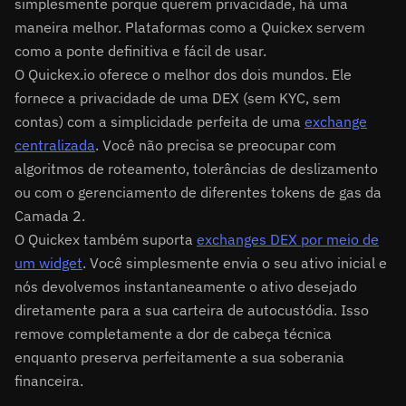
simplesmente porque querem privacidade, há uma
maneira melhor. Plataformas como a Quickex servem
como a ponte definitiva e fácil de usar.
O Quickex.io oferece o melhor dos dois mundos. Ele
fornece a privacidade de uma DEX (sem KYC, sem
contas) com a simplicidade perfeita de uma
exchange
centralizada
. Você não precisa se preocupar com
algoritmos de roteamento, tolerâncias de deslizamento
ou com o gerenciamento de diferentes tokens de gas da
Camada 2.
O Quickex também suporta
exchanges DEX por meio de
um widget
. Você simplesmente envia o seu ativo inicial e
nós devolvemos instantaneamente o ativo desejado
diretamente para a sua carteira de autocustódia. Isso
remove completamente a dor de cabeça técnica
enquanto preserva perfeitamente a sua soberania
financeira.