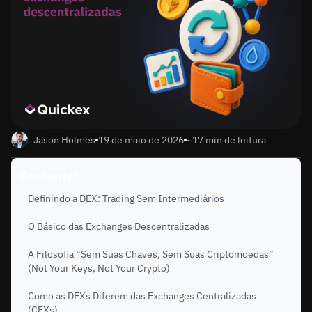
Jason Holmes
19 de maio de 2026
~17 min de leitura
Contente:
Definindo a DEX: Trading Sem Intermediários
O Básico das Exchanges Descentralizadas
A Filosofia “Sem Suas Chaves, Sem Suas Criptomoedas”
(Not Your Keys, Not Your Crypto)
Como as DEXs Diferem das Exchanges Centralizadas
(CEXs)