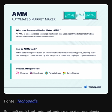
Fonte:
Techopedia
Se você está tentando entender o que é a tecnologia