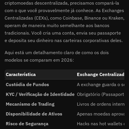
criptomoedas descentralizada, precisamos compará-la
com o que você provavelmente já conhece. As Exchanges
Centralizadas (CEXs), como Coinbase, Binance ou Kraken,
operam de maneira muito semelhante aos bancos
tradicionais. Você cria uma conta, envia seu passaporte
e deposita seu dinheiro nas carteiras corporativas deles.
Aqui está um detalhamento claro de como os dois
modelos se comparam em 2026:
Característica
Exchange Centralizada 
Custódia de Fundos
A exchange guarda o seu 
KYC / Verificação de Identidade
Obrigatório (Passaporte,
Mecanismo de Trading
Livros de ordens internos
Disponibilidade de Ativos
Apenas moedas aprovada
Risco de Segurança
Hacks nas hot wallets d