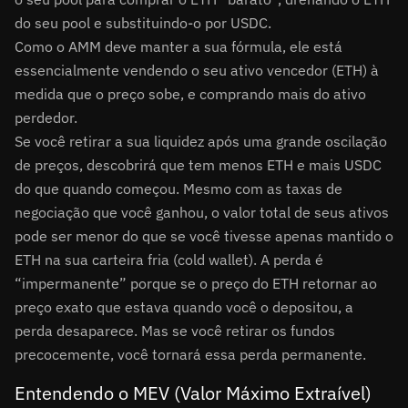
do seu pool e substituindo-o por USDC.
Como o AMM deve manter a sua fórmula, ele está
essencialmente vendendo o seu ativo vencedor (ETH) à
medida que o preço sobe, e comprando mais do ativo
perdedor.
Se você retirar a sua liquidez após uma grande oscilação
de preços, descobrirá que tem menos ETH e mais USDC
do que quando começou. Mesmo com as taxas de
negociação que você ganhou, o valor total de seus ativos
pode ser menor do que se você tivesse apenas mantido o
ETH na sua carteira fria (cold wallet). A perda é
“impermanente” porque se o preço do ETH retornar ao
preço exato que estava quando você o depositou, a
perda desaparece. Mas se você retirar os fundos
precocemente, você tornará essa perda permanente.
Entendendo o MEV (Valor Máximo Extraível)