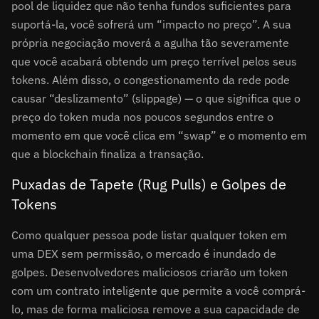
pool de liquidez que não tenha fundos suficientes para
suportá-la, você sofrerá um “impacto no preço”. A sua
própria negociação moverá a agulha tão severamente
que você acabará obtendo um preço terrível pelos seus
tokens. Além disso, o congestionamento da rede pode
causar “deslizamento” (slippage) — o que significa que o
preço do token muda nos poucos segundos entre o
momento em que você clica em “swap” e o momento em
que a blockchain finaliza a transação.
Puxadas de Tapete (Rug Pulls) e Golpes de
Tokens
Como qualquer pessoa pode listar qualquer token em
uma DEX sem permissão, o mercado é inundado de
golpes. Desenvolvedores maliciosos criarão um token
com um contrato inteligente que permite a você comprá-
lo, mas de forma maliciosa remove a sua capacidade de