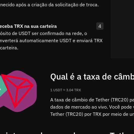
necido após a criação da solicitação de troca.
eceba TRX na sua carteira
4
ósito de USDT ser confirmado na rede, o
nverterá automaticamente USDT e enviará TRX
carteira.
Qual é a taxa de câm
1 USDT ≈ 3.04 TRX
A taxa de câmbio de Tether (TRC20) p
dados de mercado ao vivo. Você pode v
Tether (TRC20) por TRX por meio de u