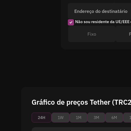
Endereço do destinatário
Não sou residente da UE/EEE 
Fixo
Gráfico de preços Tether (TRC
24H
1W
1M
3M
6M