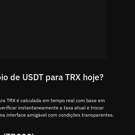
bio de USDT para TRX hoje?
ara TRX é calculada em tempo real com base em
erificar instantaneamente a taxa atual e trocar
ma interface amigável com condições transparentes.