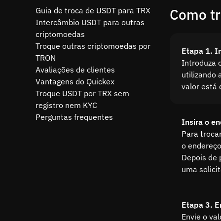
Guia de troca de USDT para TRX
Como tr
Intercâmbio USDT para outras
criptomoedas
Troque outras criptomoedas por
Etapa 1. I
TRON
Introduza 
Avaliações de clientes
utilizando 
Vantagens do Quickex
valor está
Troque USDT por TRX sem
registro nem KYC
Perguntas frequentes
Insira o e
Para troca
o endereço
Depois de 
uma solici
Etapa 3. E
Envie o va