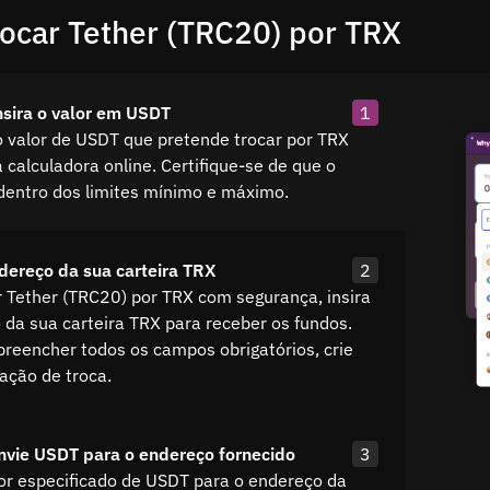
ocar Tether (TRC20) por TRX
nsira o valor em USDT
1
o valor de USDT que pretende trocar por TRX
a calculadora online. Certifique-se de que o
 dentro dos limites mínimo e máximo.
ndereço da sua carteira TRX
2
r Tether (TRC20) por TRX com segurança, insira
 da sua carteira TRX para receber os fundos.
preencher todos os campos obrigatórios, crie
tação de troca.
nvie USDT para o endereço fornecido
3
lor especificado de USDT para o endereço da