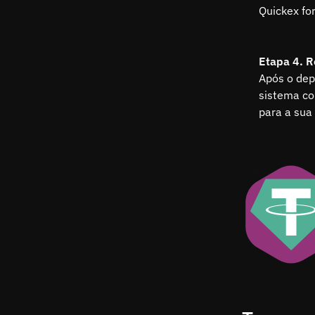
Quickex for
Etapa 4. R
Após o dep
sistema co
para a sua 