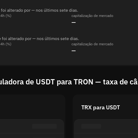
i alterado por — nos últimos sete dias.
24h (%)
capitalização de mercado
—
oi alterado por — nos últimos sete dias.
24h (%)
capitalização de mercado
—
uladora de USDT para TRON — taxa de c
TRX para USDT