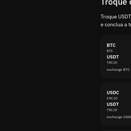
Troque 
Troque USDT 
e conclua a 
BTC
BTC
USDT
TRC20
exchange BTC
USDC
ERC20
USDT
TRC20
exchange USD