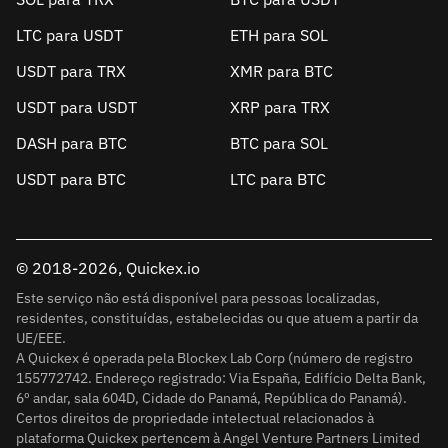
LTC para USDT
ETH para SOL
USDT para TRX
XMR para BTC
USDT para USDT
XRP para TRX
DASH para BTC
BTC para SOL
USDT para BTC
LTC para BTC
© 2018-2026, Quickex.io
Este serviço não está disponível para pessoas localizadas,
residentes, constituídas, estabelecidas ou que atuem a partir da
UE/EEE.
A Quickex é operada pela Blockex Lab Corp (número de registro
155772742. Endereço registrado: Via España, Edifício Delta Bank,
6º andar, sala 604D, Cidade do Panamá, República do Panamá).
Certos direitos de propriedade intelectual relacionados à
plataforma Quickex pertencem à Angel Venture Partners Limited