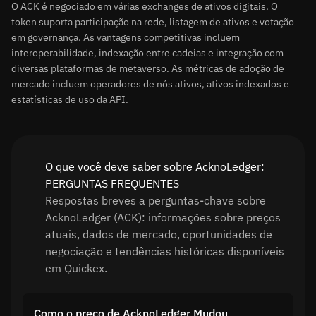
O ACK é negociado em várias exchanges de ativos digitais. O
token suporta participação na rede, listagem de ativos e votação
em governança. As vantagens competitivas incluem
interoperabilidade, indexação entre cadeias e integração com
diversas plataformas de metaverso. As métricas de adoção de
mercado incluem operadores de nós ativos, ativos indexados e
estatísticas de uso da API.
O que você deve saber sobre AcknoLedger:
PERGUNTAS FREQUENTES
Respostas breves a perguntas-chave sobre
AcknoLedger (ACK): informações sobre preços
atuais, dados de mercado, oportunidades de
negociação e tendências históricas disponíveis
em Quickex.
Como o preço de AcknoLedger Mudou