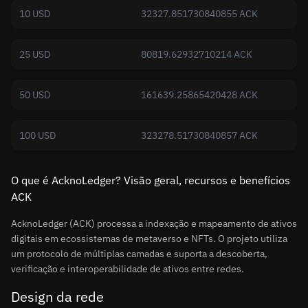
10 USD
32327.851730840855 ACK
25 USD
80819.62932710214 ACK
50 USD
161639.25865420428 ACK
100 USD
323278.51730840857 ACK
O que é AcknoLedger? Visão geral, recursos e benefícios
ACK
AcknoLedger (ACK) processa a indexação e mapeamento de ativos
digitais em ecossistemas de metaverso e NFTs. O projeto utiliza
um protocolo de múltiplas camadas e suporta a descoberta,
verificação e interoperabilidade de ativos entre redes.
Design da rede