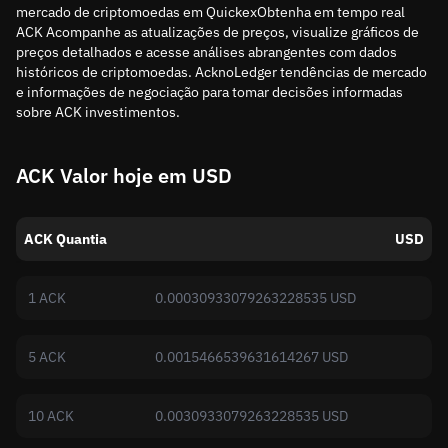
mercado de criptomoedas em QuickexObtenha em tempo real
ACK Acompanhe as atualizações de preços, visualize gráficos de
preços detalhados e acesse análises abrangentes com dados
históricos de criptomoedas. AcknoLedger tendências de mercado
e informações de negociação para tomar decisões informadas
sobre ACK investimentos.
ACK Valor hoje em USD
ACK Quantia
USD
1 ACK
0.00030933079263228535 USD
5 ACK
0.0015466539631614267 USD
10 ACK
0.0030933079263228535 USD