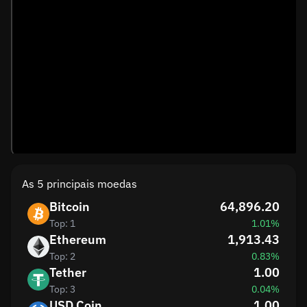
As 5 principais moedas
Bitcoin
64,896.20
Top: 1
1.01%
Ethereum
1,913.43
Top: 2
0.83%
Tether
1.00
Top: 3
0.04%
USD Coin
1.00