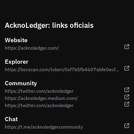
AcknoLedger: links oficiais
Website
https://acknoledger.com/
Explorer
https://bscscan.com/token/0xf7b5fb4607abfe0ecf332c23cbdcc9e425b443a8
Community
https://twitter.com/acknoledger
https://acknoledger.medium.com/
https://twitter.com/acknoledger
Chat
https://t.me/acknoledgercommunity