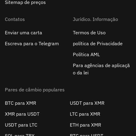
Sitemap de preços
Contatos
Jurídico. Informação
Enviar uma carta
Termos de Uso
Escreva para o Telegram
política de Privacidade
Política AML
Para agências de aplicaçã
o da lei
Pares de câmbio populares
BTC para XMR
USDT para XMR
XMR para USDT
LTC para XMR
USDT para LTC
ETH para XMR
SOL para TRX
BTC para USDT