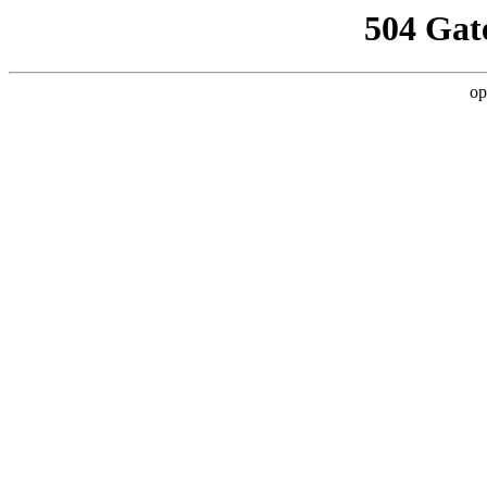
504 Gat
op