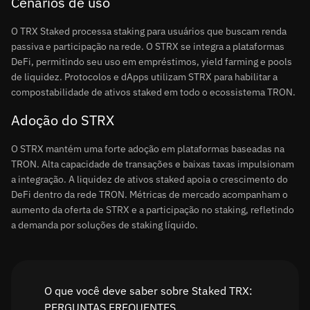
Cenários de uso
O TRX Staked processa staking para usuários que buscam renda
passiva e participação na rede. O STRX se integra a plataformas
DeFi, permitindo seu uso em empréstimos, yield farming e pools
de liquidez. Protocolos e dApps utilizam STRX para habilitar a
compostabilidade de ativos staked em todo o ecossistema TRON.
Adoção do STRX
O STRX mantém uma forte adoção em plataformas baseadas na
TRON. Alta capacidade de transações e baixas taxas impulsionam
a integração. A liquidez de ativos staked apoia o crescimento do
DeFi dentro da rede TRON. Métricas de mercado acompanham o
aumento da oferta de STRX e a participação no staking, refletindo
a demanda por soluções de staking líquido.
O que você deve saber sobre Staked TRX:
PERGUNTAS FREQUENTES