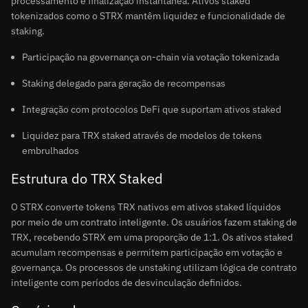
processamento e finalização instantânea. Ativos staked
tokenizados como o STRX mantêm liquidez e funcionalidade de
staking.
Participação na governança on-chain via votação tokenizada
Staking delegado para geração de recompensas
Integração com protocolos DeFi que suportam ativos staked
Liquidez para TRX staked através de modelos de tokens
embrulhados
Estrutura do TRX Staked
O STRX converte tokens TRX nativos em ativos staked líquidos
por meio de um contrato inteligente. Os usuários fazem staking de
TRX, recebendo STRX em uma proporção de 1:1. Os ativos staked
acumulam recompensas e permitem participação em votação e
governança. Os processos de unstaking utilizam lógica de contrato
inteligente com períodos de desvinculação definidos.