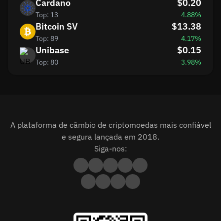
Cardano
$0.20
Top: 13
4.88%
Bitcoin SV
$13.38
Top: 89
4.17%
Unibase
$0.15
Top: 80
3.98%
A plataforma de câmbio de criptomoedas mais confiável
e segura lançada em 2018.
Siga-nos: