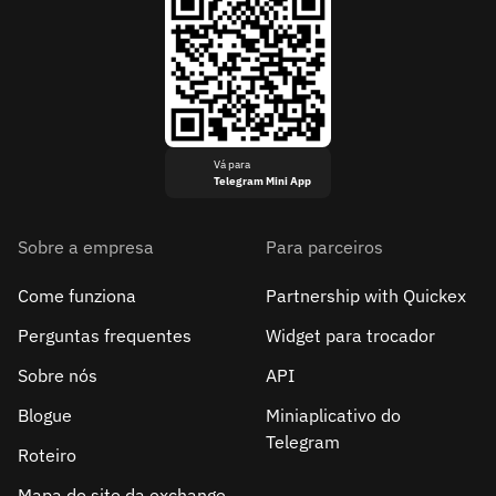
Vá para
Telegram Mini App
Sobre a empresa
Para parceiros
Come funziona
Partnership with Quickex
Perguntas frequentes
Widget para trocador
Sobre nós
API
Blogue
Miniaplicativo do
Telegram
Roteiro
Mapa do site da exchange