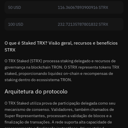
50 USD
116.36067893900916 STRX
100 USD
232.72135787801832 STRX
O que é Staked TRX? Visão geral, recursos e benefícios
STRX
O TRX Staked (STRX) processa staking delegado e recursos de
governança na blockchain TRON. O STRX representa tokens TRX
staked, proporcionando liquidez on-chain e recompensas de
staking dentro do ecossistema TRON.
Arquitetura do protocolo
O TRX Staked utiliza prova de participação delegada como seu
mecanismo de consenso. Validadores, também chamados de
Super Representantes, processam a validação de blocos e a
finalização de transações. A rede suporta alta capacidade de