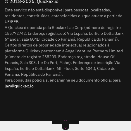
© 2018-2026, Quickex.io
Este serviço não está disponível para pessoas localizadas,
residentes, constituídas, estabelecidas ou que atuem a partir da
UE/EEE.
A Quickex é operada pela Blockex Lab Corp (número de registro
155772742. Endereço registrado: Via España, Edifício Delta Bank,
6º andar, sala 604D, Cidade do Panamá, República do Panamá).
Certos direitos de propriedade intelectual relacionados à
plataforma Quickex pertencem à Angel Venture Partners Limited
(número de registro 238203. Endereço registrado: House Of
Francis, Sala 303, Ile Du Port, Mahe). Endereço de inscrição Via
España, Edifício Delta Bank, 6th Floor, Suite 604D, Cidade do
Panamá, República do Panamá).
Para consultas policiais, encaminhe seu documento oficial para
law@quickex.io