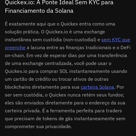
Quickex.io: A Ponte Ideal Sem KYC para
Financiamento da Solana
É exatamente aqui que o Quickex entra como uma
solução prática. O Quickex.io é uma exchange
instantânea sem custódia (non-custodial) e
sem KYC que
preenche
a lacuna entre as finanças tradicionais e o DeFi
on-chain. Em vez de esperar dias por uma transferência
de uma exchange centralizada, você pode usar o
Quickex.io para comprar SOL instantaneamente usando
um cartão de crédito ou trocar ativos de outras
blockchains diretamente para sua
carteira Solana
. Por
ser sem custódia, o Quickex nunca retém seus fundos;
eles são enviados diretamente para o endereço da sua
carteira privada. É a ferramenta perfeita para traders
que precisam de tokens de gás instantaneamente sem
comprometer sua privacidade.