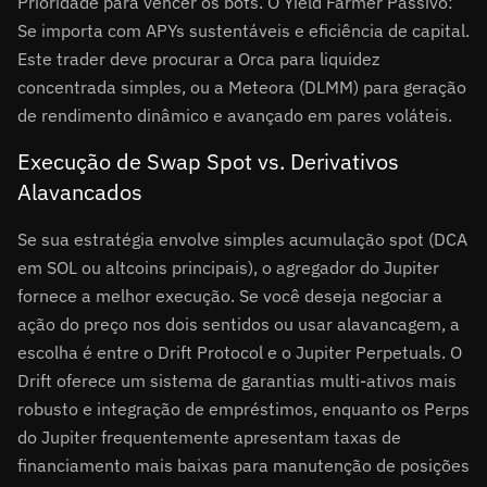
Prioridade para vencer os bots. O Yield Farmer Passivo:
Se importa com APYs sustentáveis e eficiência de capital.
Este trader deve procurar a Orca para liquidez
concentrada simples, ou a Meteora (DLMM) para geração
de rendimento dinâmico e avançado em pares voláteis.
Execução de Swap Spot vs. Derivativos
Alavancados
Se sua estratégia envolve simples acumulação spot (DCA
em SOL ou altcoins principais), o agregador do Jupiter
fornece a melhor execução. Se você deseja negociar a
ação do preço nos dois sentidos ou usar alavancagem, a
escolha é entre o Drift Protocol e o Jupiter Perpetuals. O
Drift oferece um sistema de garantias multi-ativos mais
robusto e integração de empréstimos, enquanto os Perps
do Jupiter frequentemente apresentam taxas de
financiamento mais baixas para manutenção de posições