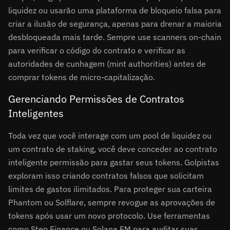
liquidez ou usarão uma plataforma de bloqueio falsa para
criar a ilusão de segurança, apenas para drenar a maioria
desbloqueada mais tarde. Sempre use scanners on-chain
para verificar o código do contrato e verificar as
autoridades de cunhagem (mint authorities) antes de
comprar tokens de micro-capitalização.
Gerenciando Permissões de Contratos
Inteligentes
Toda vez que você interage com um pool de liquidez ou
um contrato de staking, você deve conceder ao contrato
inteligente permissão para gastar seus tokens. Golpistas
exploram isso criando contratos falsos que solicitam
limites de gastos ilimitados. Para proteger sua carteira
Phantom ou Solflare, sempre revogue as aprovações de
tokens após usar um novo protocolo. Use ferramentas
como Step Finance ou Solana FM para auditar suas