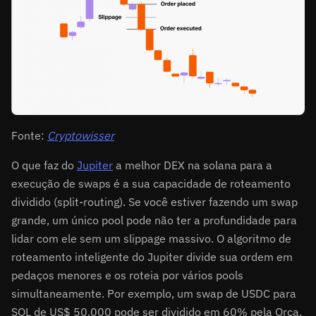
Fonte:
Cryptowisser
O que faz do
Jupiter
a melhor DEX na solana para a
execução de swaps é a sua capacidade de roteamento
dividido (split-routing). Se você estiver fazendo um swap
grande, um único pool pode não ter a profundidade para
lidar com ele sem um slippage massivo. O algoritmo de
roteamento inteligente do Jupiter divide sua ordem em
pedaços menores e os roteia por vários pools
simultaneamente. Por exemplo, um swap de USDC para
SOL de US$ 50.000 pode ser dividido em 60% pela Orca,