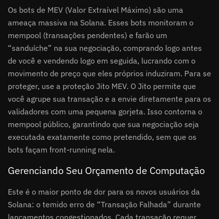
Os bots de MEV (Valor Extraível Máximo) são uma
ameaça massiva na Solana. Esses bots monitoram o
mempool (transações pendentes) e farão um
“sanduíche” na sua negociação, comprando logo antes
de você e vendendo logo em seguida, lucrando com o
movimento de preço que eles próprios induziram. Para se
proteger, use a proteção Jito MEV. O Jito permite que
você agrupe sua transação e a envie diretamente para os
validadores com uma pequena gorjeta. Isso contorna o
mempool público, garantindo que sua negociação seja
executada exatamente como pretendido, sem que os
bots façam front-running nela.
Gerenciando Seu Orçamento de Computação
Este é o maior ponto de dor para os novos usuários da
Solana: o temido erro de “Transação Falhada” durante
lançamentos congestionados. Cada transação requer