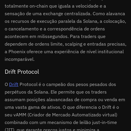
totalmente on-chain que iguala a velocidade e a
sensação de uma exchange centralizada. Como alavanca
os recursos de execução paralela da Solana, a colocação,
o cancelamento e a correspondência de ordens
acontecem em milissegundos. Para traders que
dependem de ordens limite, scalping e entradas precisas,
a Phoenix oferece uma experiência de nível institucional
incomparável.
Drift Protocol
O
Drift
Protocol é o campeão dos pesos pesados dos
perpétuos da Solana. Ele permite que os traders
assumam posições alavancadas de compra ou venda em
uma vasta gama de ativos. O que diferencia o Drift é o
seu vAMM (Criador de Mercado Automatizado virtual)
combinado com um mecanismo de leilão just-in-time
(JIT), que garante preços justos e minimiza a