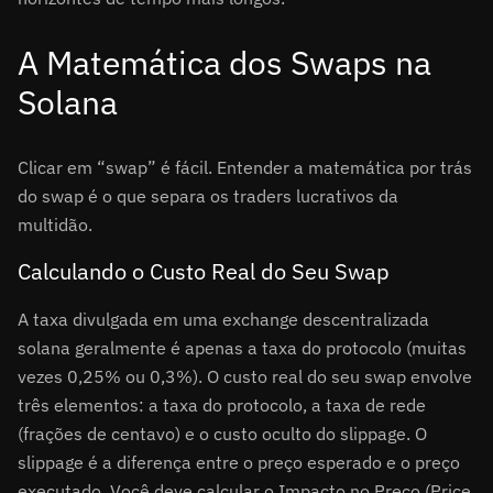
A Matemática dos Swaps na
Solana
Clicar em “swap” é fácil. Entender a matemática por trás
do swap é o que separa os traders lucrativos da
multidão.
Calculando o Custo Real do Seu Swap
A taxa divulgada em uma exchange descentralizada
solana geralmente é apenas a taxa do protocolo (muitas
vezes 0,25% ou 0,3%). O custo real do seu swap envolve
três elementos: a taxa do protocolo, a taxa de rede
(frações de centavo) e o custo oculto do slippage. O
slippage é a diferença entre o preço esperado e o preço
executado. Você deve calcular o Impacto no Preço (Price