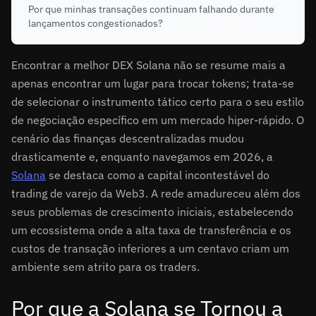
Por que minhas transações continuam falhando durante
lançamentos congestionados?
Encontrar a melhor DEX Solana não se resume mais a
apenas encontrar um lugar para trocar tokens; trata-se
de selecionar o instrumento tático certo para o seu estilo
de negociação específico em um mercado hiper-rápido. O
cenário das finanças descentralizadas mudou
drasticamente e, enquanto navegamos em 2026, a
Solana
se destaca como a capital incontestável do
trading de varejo da Web3. A rede amadureceu além dos
seus problemas de crescimento iniciais, estabelecendo
um ecossistema onde a alta taxa de transferência e os
custos de transação inferiores a um centavo criam um
ambiente sem atrito para os traders.
Por que a Solana se Tornou a