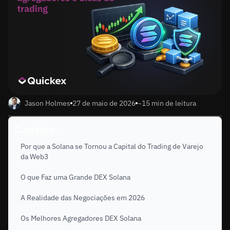
Jason Holmes
27 de maio de 2026
~15 min de leitura
Contente:
Por que a Solana se Tornou a Capital do Trading de Varejo
da Web3
O que Faz uma Grande DEX Solana
A Realidade das Negociações em 2026
Os Melhores Agregadores DEX Solana