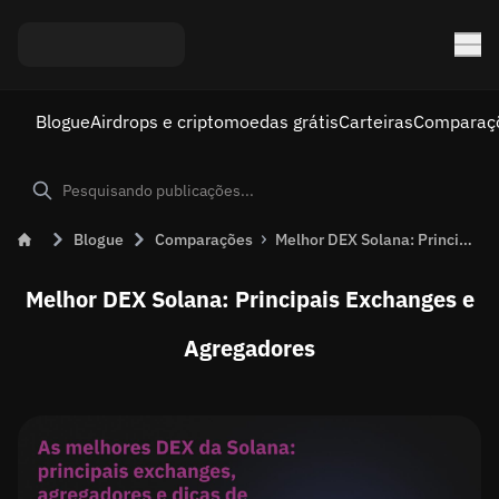
Blogue
Airdrops e criptomoedas grátis
Carteiras
Comparaç
Blogue
Comparações
Melhor DEX Solana: Principais Exchanges, Agregadores e Dicas de Negociação
Melhor DEX Solana: Principais Exchanges e
Agregadores