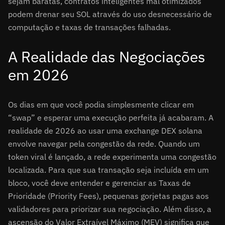
sejam baratas, contratos inteligentes mal otimizados
podem drenar seu SOL através do uso desnecessário de
computação e taxas de transações falhadas.
A Realidade das Negociações
em 2026
Os dias em que você podia simplesmente clicar em
“swap” e esperar uma execução perfeita já acabaram. A
realidade de 2026 ao usar uma exchange DEX solana
envolve navegar pela congestão da rede. Quando um
token viral é lançado, a rede experimenta uma congestão
localizada. Para que sua transação seja incluída em um
bloco, você deve entender e gerenciar as Taxas de
Prioridade (Priority Fees), pequenas gorjetas pagas aos
validadores para priorizar sua negociação. Além disso, a
ascensão do Valor Extraível Máximo (MEV) significa que